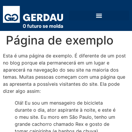
Vagas operacionais e administrativas
Página de exemplo
Esta é uma página de exemplo. É diferente de um post
no blog porque ela permanecerá em um lugar e
aparecerá na navegação do seu site na maioria dos
temas. Muitas pessoas começam com uma página que
as apresenta a possíveis visitantes do site. Ela pode
dizer algo assim:
Olá! Eu sou um mensageiro de bicicleta
durante o dia, ator aspirante à noite, e este é
o meu site. Eu moro em São Paulo, tenho um
grande cachorro chamado Rex e gosto de
tomar caipirinha (e banhos de chuva).